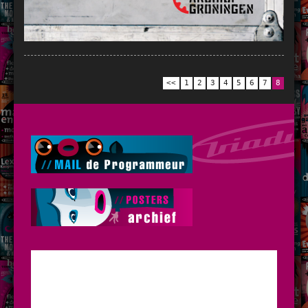
<<
1
2
3
4
5
6
7
8