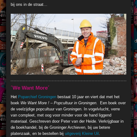
bij ons in de straat…
´We Want More´
Het
Poparchief Groningen
bestaat 10 jaar en viert dat met het
boek
We Want More ! – Popcultuur in Groningen.
Een boek over
de veelzijdige popcultuur van Groningen. In vogelvlucht, verre
van compleet, met oog voor minder voor de hand liggend
materiaal. Geschreven door Peter van der Heide. Verkrijgbaar in
de boekhandel, bij de Groninger Archieven, bij uw betere
platenzaak, en te bestellen bij
uitgeverij Kleine Uil
.